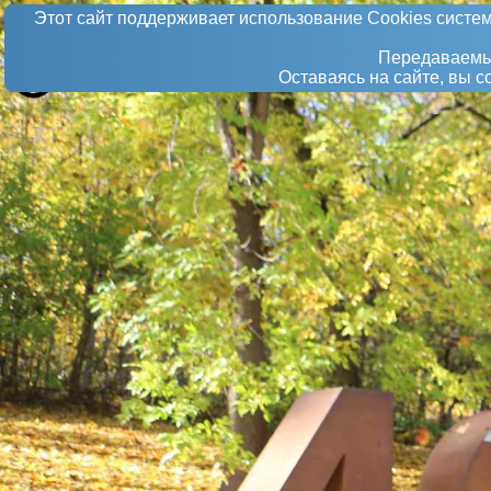
Этот сайт поддерживает использование Сookies систем
Передаваемые
Оставаясь на сайте, вы 