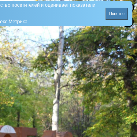
ство посетителей и оценивает показатели
Понятно
екс.Метрика